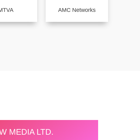
MTVA
AMC Networks
W MEDIA LTD.