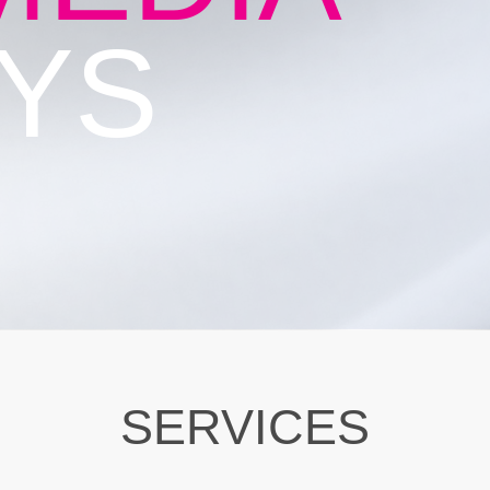
YS
SERVICES