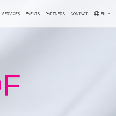
SERVICES
EVENTS
PARTNERS
CONTACT
EN
OF