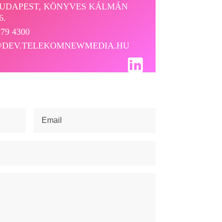
BUDAPEST, KÖNYVES KÁLMÁN
6.
279 4300
@DEV.TELEKOMNEWMEDIA.HU