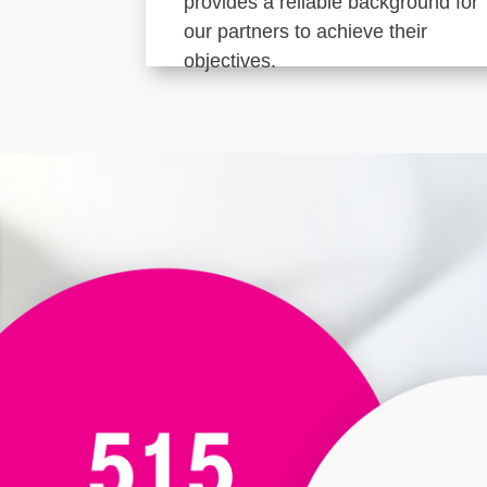
provides a reliable background for
our partners to achieve their
objectives.