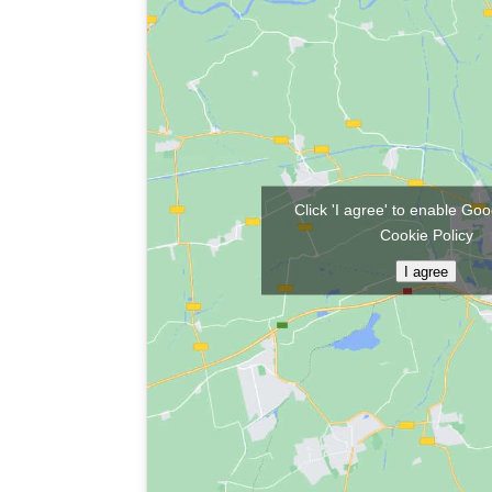
Click 'I agree' to enable G
Cookie Policy
I agree