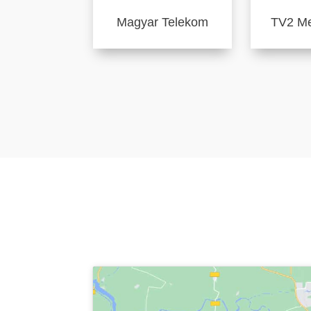
Magyar Telekom
TV2 Me